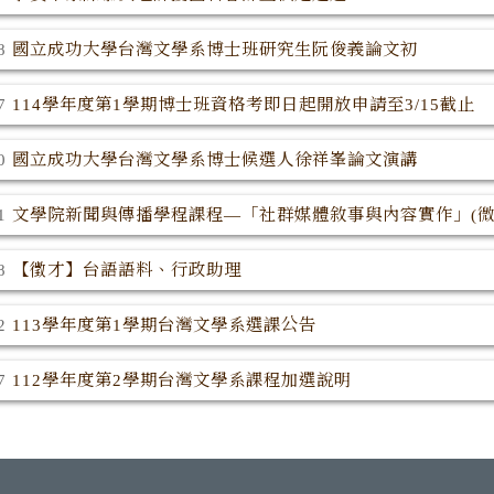
國立成功大學台灣文學系博士班研究生阮俊義論文初
08
114學年度第1學期博士班資格考即日起開放申請至3/15截止
17
國立成功大學台灣文學系博士候選人徐祥峯論文演講
10
文學院新聞與傳播學程課程—「社群媒體敘事與內容實作」(微
21
【徵才】台語語料、行政助理
18
113學年度第1學期台灣文學系選課公告
02
112學年度第2學期台灣文學系課程加選說明
17