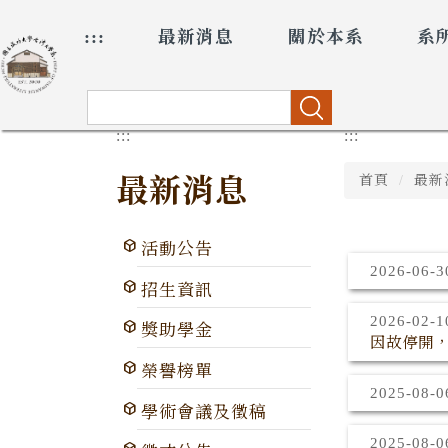
跳
:::
最新消息
關於本系
系
到
主
要
內
搜尋
容
:::
:::
區
最新消息
首頁
最新
活動公告
2026-06-
招生資訊
2026-02-
獎助學金
因故停開
榮譽榜單
2025-08-
學術會議及徵稿
2025-08-