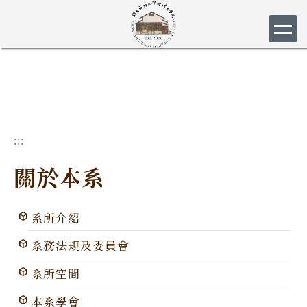
跳
到
主
要
內
容
區
:::
關於本系
系所介紹
系務法規及委員會
系所空間
本系學會