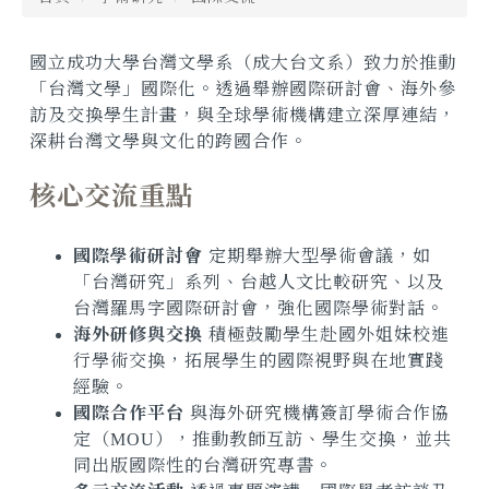
國立成功大學台灣文學系（成大台文系）致力於推動
「台灣文學」國際化。透過舉辦國際研討會、海外參
訪及交換學生計畫，與全球學術機構建立深厚連結，
深耕台灣文學與文化的跨國合作。
核心交流重點
國際學術研討會
定期舉辦大型學術會議，如
「台灣研究」系列、台越人文比較研究、以及
台灣羅馬字國際研討會，強化國際學術對話。
海外研修與交換
積極鼓勵學生赴國外姐妹校進
行學術交換，拓展學生的國際視野與在地實踐
經驗。
國際合作平台
與海外研究機構簽訂學術合作協
定（
MOU
），推動教師互訪、學生交換，並共
同出版國際性的台灣研究專書。