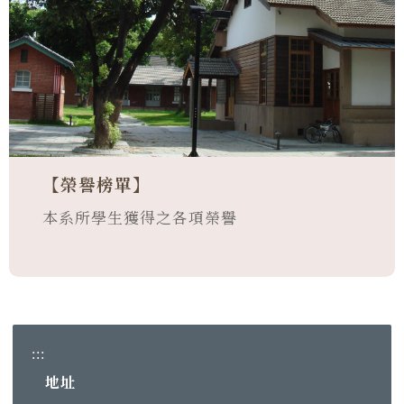
【榮譽榜單】
本系所學生獲得之各項榮譽
:::
地址