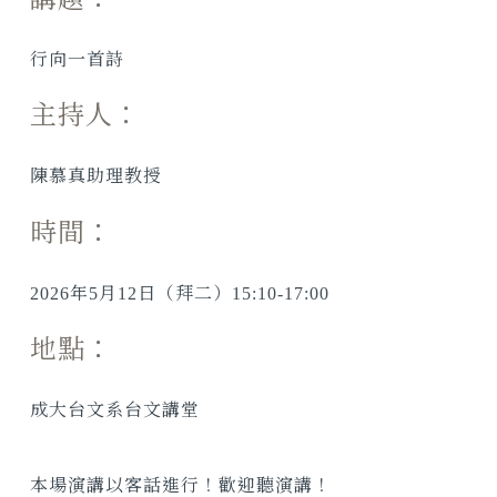
行向一首詩
主持人：
陳慕真助理教授
時間：
2026
年
5
月
12
日（拜二）
15:10-17:00
地點：
成大台文系台文講堂
本場演講以客話進行！歡迎聽演講！