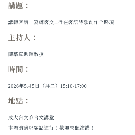
講題：
講轉客話，寫轉客文--行在客語詩歌創作个路項
主持人：
陳慕真助理教授
時間：
2026年5月5日（拜二）15:10-17:00
地點：
成大台文系台文講堂
本場演講以客話進行！歡迎來聽演講！