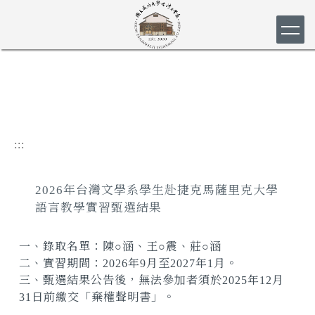
跳
到
主
要
內
容
區
:::
2026年台灣文學系學生赴捷克馬薩里克大學
語言教學實習甄選結果
一、錄取名單：陳○涵、王○震、莊○涵
二、實習期間：2026年9月至2027年1月。
三、甄選結果公告後，無法參加者須於2025年12月
31日前繳交「棄權聲明書」。