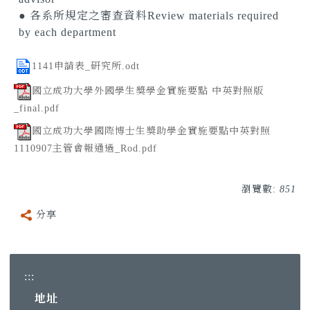
● 各系所規定之審查資料Review materials required
by each department
1141申請表_研究所.odt
國立成功大學外國學生獎學金實施要點 中英對照版
_final.pdf
國立成功大學國際博士生獎助學金實施要點中英對照
1110907主管會報通過_Rod.pdf
瀏覽數:
851
分享
:::
地址