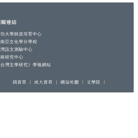
相關連結
成功大學師資培育中心
東南亞文化學分學程
台灣語文測驗中心
越南研究中心
《台灣文學研究》學報網站
回首頁
｜
成大首頁
｜
網站地圖
｜
文學院
｜