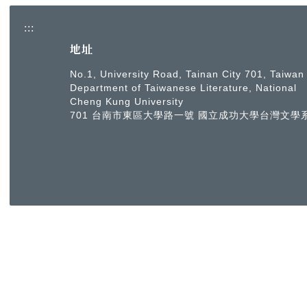
:::
地址
No.1, University Road, Tainan City 701, Taiwan
Department of Taiwanese Literature, National
Cheng Kung University
701 台南市東區大學路一號 國立成功大學台灣文學