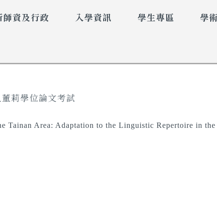
所師資及行政
入學資訊
學生專區
學
人董莉學位論文考試
inan Area: Adaptation to the Linguistic Repertoire in th