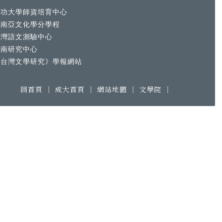
成功大學師資培育中心
東南亞文化學分學程
台灣語文測驗中心
越南研究中心
《台灣文學研究》學報網站
回首頁
｜
成大首頁
｜
網站地圖
｜
文學院
｜