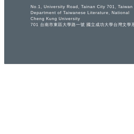
No.1, University Road, Tainan City 701, Taiwan
Department of Taiwanese Literature, National
Cheng Kung University
701 台南市東區大學路一號 國立成功大學台灣文學