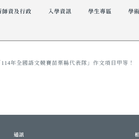
所師資及行政
入學資訊
學生專區
學
114年全國語文競賽苗栗縣代表隊」作文項目甲等！
通訊