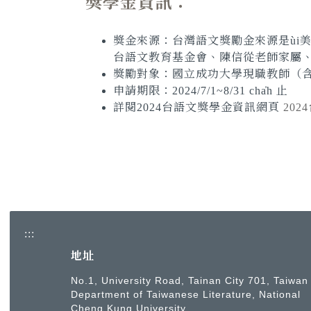
獎學金資訊：
獎金來源：台灣語文獎勵金來源是
ùi
台語文教育基金會、陳信從老師家屬
獎勵對象：國立成功大學現職教師（
申請期限：2024/7/1~8/31
cha̍h
止
詳閱2024台語文獎學金資訊網頁
20
:::
地址
No.1, University Road, Tainan City 701, Taiwan
Department of Taiwanese Literature, National
Cheng Kung University