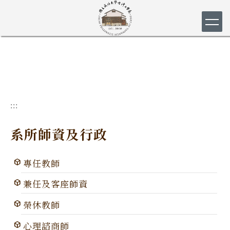
跳
到
主
要
內
容
區
:::
系所師資及行政
專任教師
兼任及客座師資
榮休教師
心理諮商師