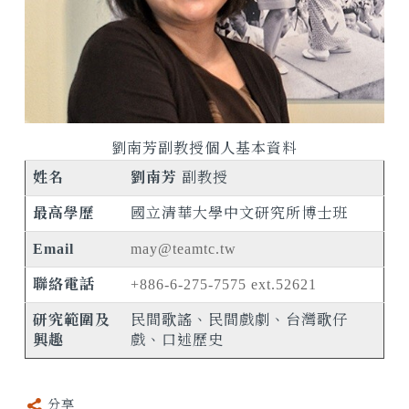
劉南芳副教授個人基本資料
姓名
劉南芳
副教授
最高學歷
國立清華大學中文研究所博士班
Email
may@teamtc.tw
聯絡電話
+886-6-275-7575
ext.52621
研究範圍及
民間歌謠、民間戲劇、台灣歌仔
興趣
戲、口述歷史
分享