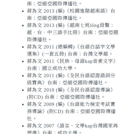
南：亞細亞國際傳播社。
蔣為文 2013 (編)《校園進階越南語》台
南：亞細亞國際傳播社。
蔣為文 2013 (編)《越南七桃lóng毋驚：
越‧台‧中三語手比冊》台南：亞細亞國
際傳播社。
蔣為文 2011 (總編輯)《台語白話字文學
選集》(一套五冊) 台南：台灣文學館。
蔣為文 2011《民族、母語kap音素文字》
台南：國立成功大學。
蔣為文 2011 (編)《全民台語認證語詞分
級寶典》台南：亞細亞國際傳播社。
蔣為文 2010 (編)《全民台語認證導論》
(附CD) 台南：亞細亞國際傳播社。
蔣為文 2009 (編)《台語能力檢定考試實
務導論》(附CD) 台南：亞細亞國際傳播
社。
蔣為文 2007《語言、文學kap台灣國家再
想像》台南：成功大學。