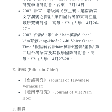
研究學術研討會，台東，7月14日。
2002 '語言、階級與民族主義：越南語言
文字演變之探討' 第四屆台灣的東南亞區
域研究研討會，高雄，中山大學，4月26-
27。
2002 '台語ê “米” /bi/ häm英語ê “bee”
kám有影kāng-khoán? --ùi Voice Onset
Time ê觀點看台語häm英語ê塞音ê差異' 第
四屆台灣語言及其教學國際研討會，高
雄，中山大學，4月27-28。
E. 編輯
(Editor-in-Chief)
《台語研究》
(Journal of Taiwanese
Vernacular)
《越南學研究》
(Journal of Viet Nam
Hoc)
F. 翻譯