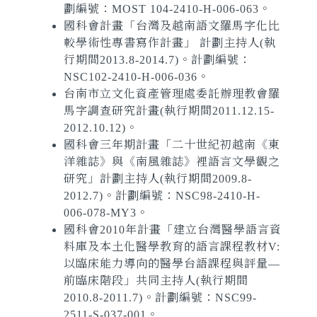
劃編號：MOST 104-2410-H-006-063。
國科會計畫「台灣及越南語文羅馬字化比
較學術性專書寫作計畫」 計劃主持人(執
行期間2013.8-2014.7)。計劃編號：
NSC102-2410-H-006-036。
台南市立文化資產管理處委託辦理教會羅
馬字調查研究計畫(執行期間2011.12.15-
2012.10.12)。
國科會三年期計畫「二十世紀初越南《東
洋雜誌》與《南風雜誌》裡語言文學觀之
研究」計劃主持人(執行期間2009.8-
2012.7)。計劃編號：NSC98-2410-H-
006-078-MY3。
國科會2010年計畫「建立台灣醫學語言資
料庫及本土化醫學教育的語言課程教材V:
以臨床能力導向的醫學台語課程與評量—
前臨床階段」共同主持人(執行期間
2010.8-2011.7)。計劃編號：NSC99-
2511-S-037-001。