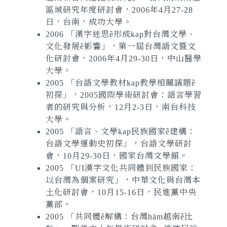
區域研究年度研討會，2006年4月27-28
日，台南，成功大學。
2006 「漢字迷思ê形成kap對台灣文學、
文化發展ê影響」，第一屆台灣語文暨文
化研討會，2006年4月29-30日，中山醫學
大學。
2005 「台語文學教材kap教學相關議題ê
初探」，2005國際學術研討會：語言學習
者的研究與分析，12月2-3日，南台科技
大學。
2005 「語言、文學kap民族國家ê建構：
台語文學運動史初探」，台語文學研討
會，10月29-30日，國家台灣文學館。
2005 「UI漢字文化共同體到民族國家：
以台灣為個案研究」，中華文化與台灣本
土化研討會，10月15-16日，民進黨中央
黨部。
2005 「共同體ê解構：台灣häm越南ê比