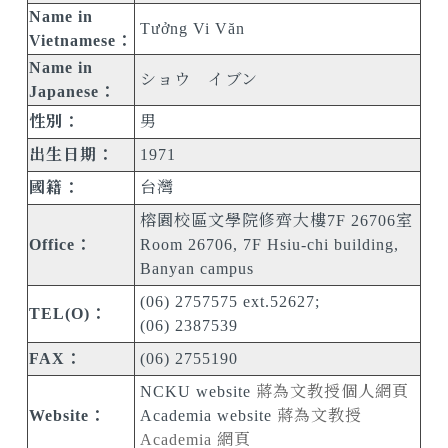
Name in
Tưởng Vi Văn
Vietnamese：
Name in
ショウ イブン
Japanese：
性別：
男
出生日期：
1971
國籍：
台灣
榕園校區文學院修齊大樓7F 26706室
Office：
Room 26706, 7F Hsiu-chi building,
Banyan campus
(06) 2757575 ext.52627;
TEL(O)：
(06) 2387539
FAX：
(06) 2755190
NCKU website
蔣為文教授個人網頁
Website：
Academia website
蔣為文教授
Academia 網頁