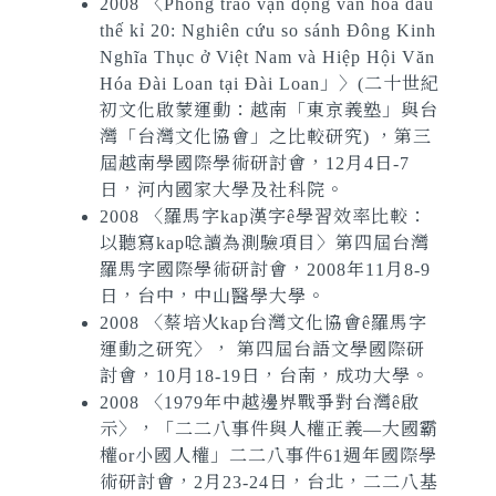
2008 〈Phong trào vận động văn hóa đầu
thế kỉ 20: Nghiên cứu so sánh Đông Kinh
Nghĩa Thục ở Việt Nam và Hiệp Hội Văn
Hóa Đài Loan tại Đài Loan」〉
(二十世紀
初文化啟蒙運動：越南「東京義塾」與台
灣「台灣文化協會」之比較研究) ，第三
屆越南學國際學術研討會，12月4日-7
日，河內國家大學及社科院。
2008 〈羅馬字kap漢字ê學習效率比較：
以聽寫kap唸讀為測驗項目〉第四屆台灣
羅馬字國際學術研討會，2008年11月8-9
日，台中，中山醫學大學。
2008 〈蔡培火kap台灣文化協會ê羅馬字
運動之研究〉， 第四屆台語文學國際研
討會，10月18-19日，台南，成功大學。
2008 〈1979年中越邊界戰爭對台灣ê啟
示〉，「二二八事件與人權正義—大國霸
權or小國人權」二二八事件61週年國際學
術研討會，2月23-24日，台北，二二八基