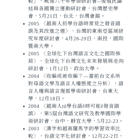
較」，戰後六十年學術研討會--後殖民論
述與各國獨立運動研討會，台灣歷史學
會，5月21日，台北，台灣會館。
2005 〈越南人初學台語時常見之發音錯
誤及其改進之道〉，台灣的東南亞區域研
究年度研討會，4月28-29日，南投，國際
暨南大學。
2005 〈全球化下台灣語言文化之國際佈
局〉，全球化下台灣文化未來發展與走向
研討會，1月12日，政治大學。
2004 〈收編或被收編？—當前台文系所
對母語文學及語言人權態度之分析〉，語
言人權與語言復振學術研討會，台東大
學，12月18日。
2004 〈越南人tú學台語ê時可能ê發音錯
誤〉，第5屆台灣語文研究及教學國際學
術研討會，台中，靜宜大學，5月22-23。
2003 〈漢字和越南羅馬字的學習效率比
較〉，台語文字化研討會，12月22-2日，