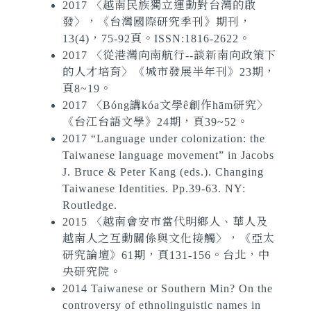
2017 〈越南民族獨立運動對台灣的啟
發〉，《台灣國際研究季刊》期刊，
13(4)，75-92頁。ISSN:1816-2622。
2017 〈從港灣向南航行--談新南向政策下
的人才培育〉《城市發展半年刊》23期，
頁8~19。
2017 〈Bóng講kóa文學ê創作hām研究〉
《台江台語文學》24期，頁39~52。
2017 “Language under colonization: the
Taiwanese language movement” in Jacobs
J. Bruce & Peter Kang (eds.). Changing
Taiwanese Identities. Pp.39-63. NY:
Routledge.
2015 〈越南會安市當代明鄉人、華人及
越南人之互動關係與文化接觸〉，《亞太
研究論壇》61期，頁131-156。台北，中
央研究院。
2014 Taiwanese or Southern Min? On the
controversy of ethnolinguistic names in