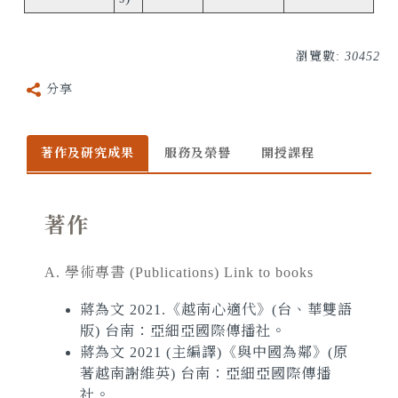
瀏覽數:
30452
分享
著作及研究成果
服務及榮譽
開授課程
著作
A. 學術專書
(Publications)
Link to books
蔣為文 2021.《越南心適代》(台、華雙語
版) 台南：亞細亞國際傳播社。
蔣為文 2021 (主編譯)《與中國為鄰》(原
著越南謝維英) 台南：亞細亞國際傳播
社。