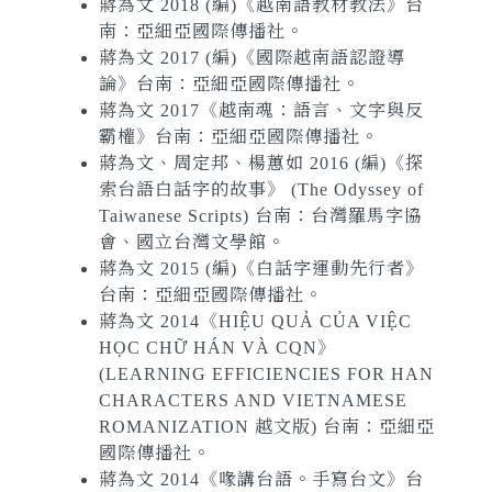
蔣為文 2018 (編)《越南語教材教法》台
南：亞細亞國際傳播社。
蔣為文 2017 (編)《國際越南語認證導
論》台南：亞細亞國際傳播社。
蔣為文 2017《越南魂：語言、文字與反
霸權》台南：亞細亞國際傳播社。
蔣為文、周定邦、楊蕙如 2016 (編)《探
索台語白話字的故事》
(The Odyssey of
Taiwanese Scripts)
台南：台灣羅馬字協
會、國立台灣文學館。
蔣為文 2015 (編)《白話字運動先行者》
台南：亞細亞國際傳播社。
蔣為文 2014《HIỆU QUẢ CỦA VIỆC
HỌC CHỮ HÁN VÀ CQN》
(LEARNING EFFICIENCIES FOR HAN
CHARACTERS AND VIETNAMESE
ROMANIZATION 越文版)
台南：亞細亞
國際傳播社。
蔣為文 2014《喙講台語。手寫台文》台